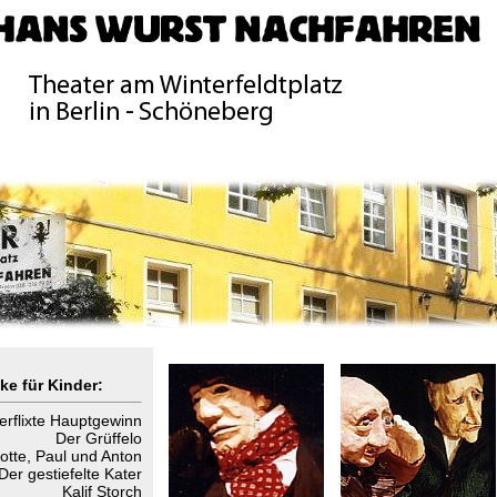
ke für Kinder:
erflixte Hauptgewinn
Der Grüffelo
otte, Paul und Anton
Der gestiefelte Kater
Kalif Storch