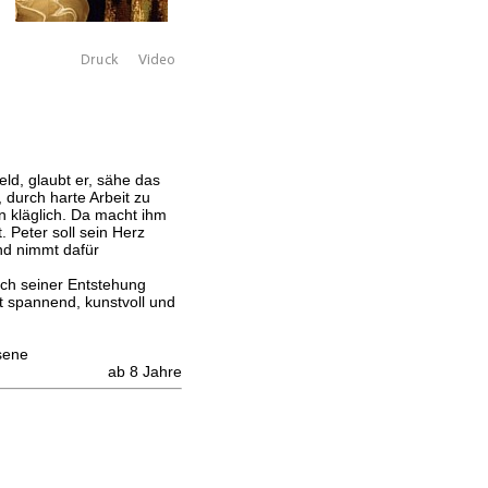
eld, glaubt er, sähe das
durch harte Arbeit zu
 kläglich. Da macht ihm
 Peter soll sein Herz
und nimmt dafür
ch seiner Entstehung
t spannend, kunstvoll und
sene
ab 8 Jahre