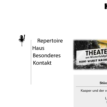
Stüc
Kasper und der v
L