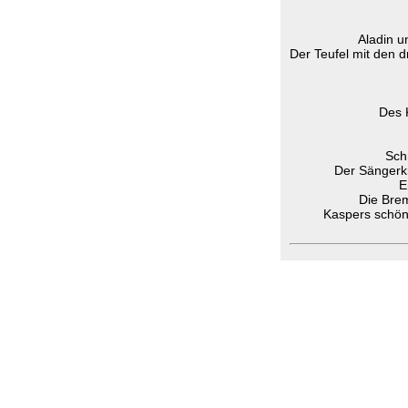
Aladin 
Der Teufel mit den 
Des 
Sch
Der Sängerk
E
Die Bre
Kaspers schön